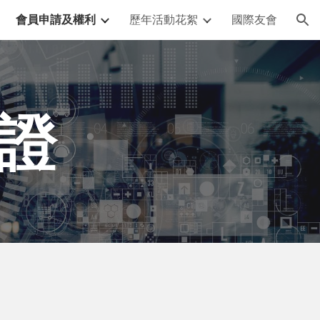
會員申請及權利
歷年活動花絮
國際友會
ion
證