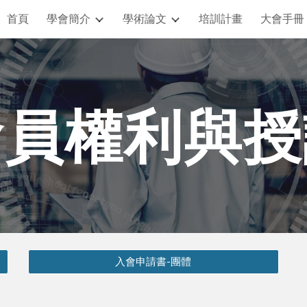
首頁
學會簡介
學術論文
培訓計畫
大會手冊
ip to main content
Skip to navigat
會員權利與授
入會申請書-團體