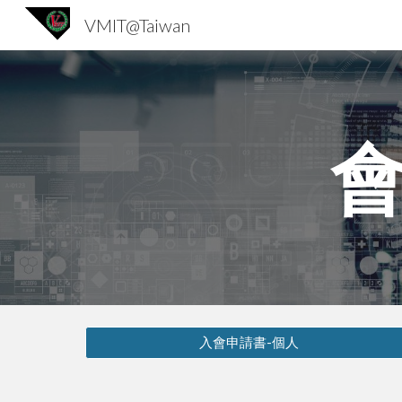
VMIT@Taiwan
Sk
入會申請書-個人