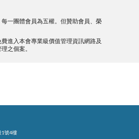
，每一團體會員為五權。但贊助會員、榮
免費進入本會專業級價值管理資訊網路及
管理之個案。
段1號4樓