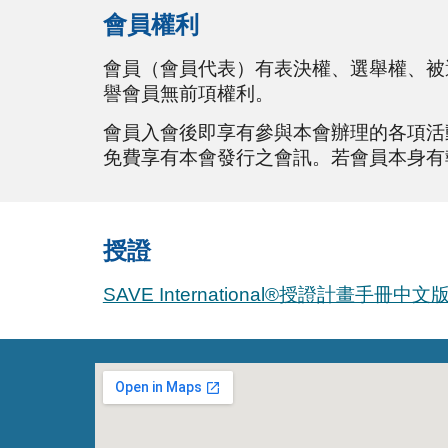
會員權利
會員（會員代表）有表決權、選舉權、被
譽會員無前項權利。
會員入會後即享有參與本會辦理的各項活
免費享有本會發行之會訊。若會員本身有
授證
SAVE International®授證計畫手冊中文