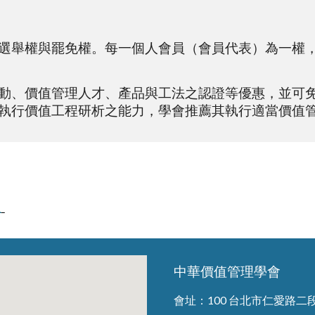
選舉權與罷免權。每一個人會員（會員代表）為一權
動、價值管理人才、產品與工法之認證等優惠，並可
執行價值工程研析之能力，學會推薦其執行適當價值
版
中華價值管理學會
會址：
100 台北市仁愛路二