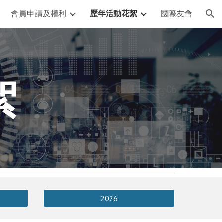
會員申請及權利
歷年活動花絮
國際友會
ion
絮
2026