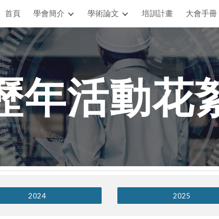
首頁
學會簡介
學術論文
培訓計畫
大會手冊
ip to main content
Skip to navigat
歷年活動花
2024
2025