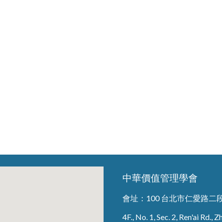
中華價值管理學會
會址：
100 台北市仁愛路二
4F., No. 1, Sec. 2, Ren'ai Rd.,