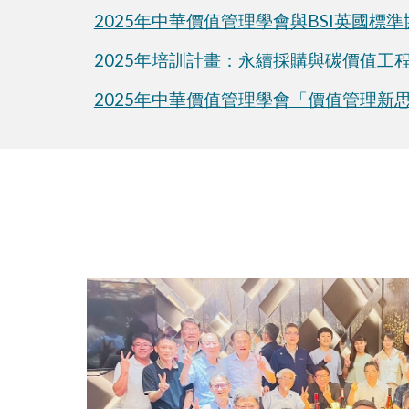
2025年中華價值管理學會與BSI英國標
2025
年
培訓計畫：
永續採購與碳價值工
2025年中華價值管理學會「價值管理新