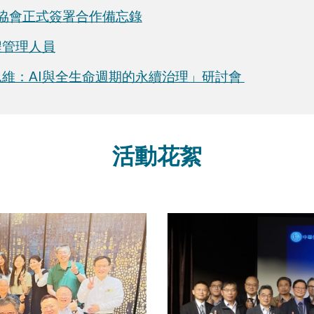
準協會正式簽署合作備忘錄
程管理人員
思維：AI與全生命週期的永續治理」研討會
活動花絮