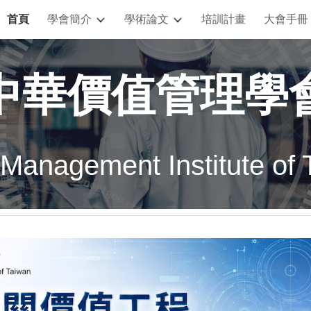
首頁
學會簡介
學術論文
培訓計畫
大會手冊
ip to main content
Skip to navigat
中華價值管理學
 Management Institute of 