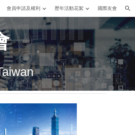
會員申請及權利
歷年活動花絮
國際友會
ion
會
Taiwan