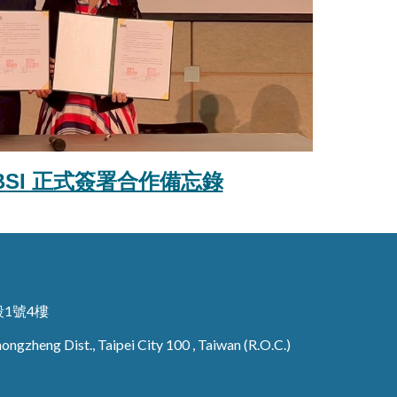
與 BSI 正式簽署合作備忘錄
段1號4樓
 Zhongzheng Dist., Taipei City 100 , Taiwan (R.O.C.)