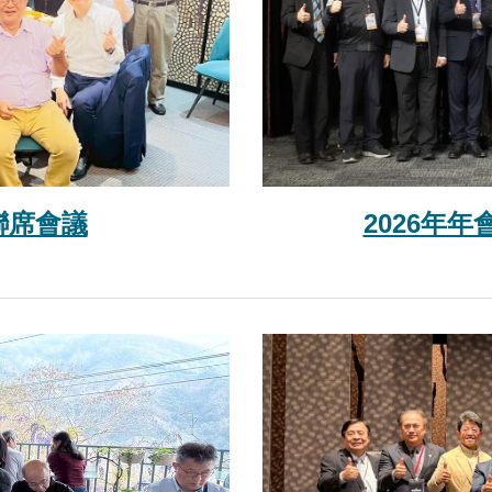
聯席會議
2026年