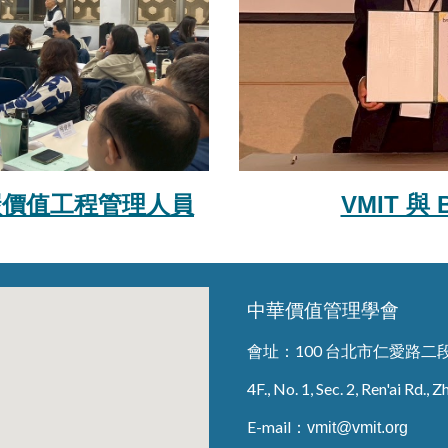
VMIT 
碳價值工程管理人員
中華價值管理學會
會址：
100 台北市仁愛路二
4F., No. 1, Sec. 2, Ren'ai Rd.,
E-mail：
vmit@vmit.org