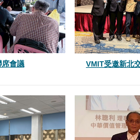
聯席會議
VMIT受邀新