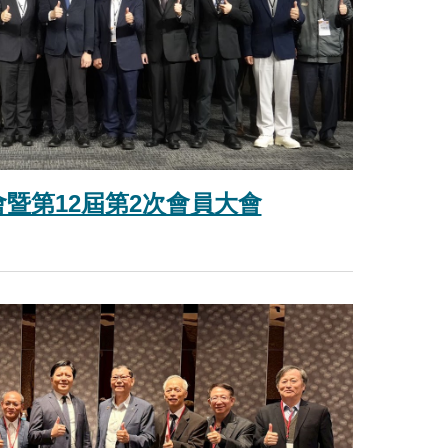
年會暨第12屆第2次會員大會