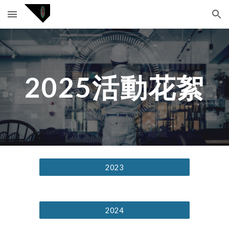
Skip to main content
Skip to navigation
202
5
活動花絮
2023
2024