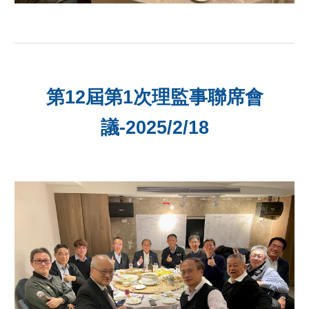
第12屆第1次理監事聯席會
議-2025/2/18