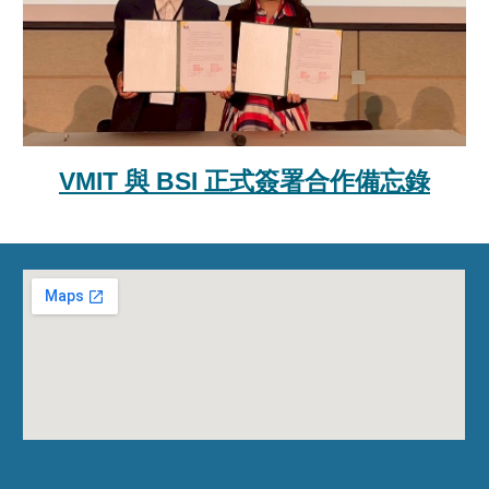
VMIT 與 BSI 正式簽署合作備忘錄