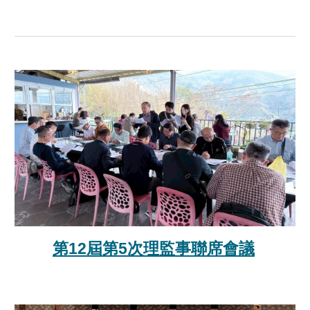
第12屆第
5
次理監事聯席會議