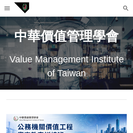
Skip to main content
Skip to navigation
中華價值管理學會
Value Management Institute
of Taiwan