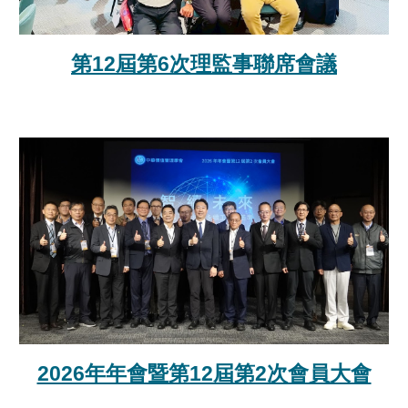
第12屆第
6
次
理監事聯席會議
2026年年會暨第12屆第2次會員大會